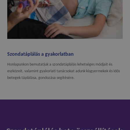
Szondatáplálás a gyakorlatban
Honlapunkon bemutatjuk a szondatáplálás lehetséges módjait és
eszközeit, valamint gyakorlati tanácsokat adunk kisgyermekek és idős
betegek táplálása, gondozása segítésére.