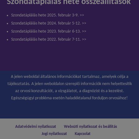
Szondatáplálás hete összeállítások
Szondatáplálás hete 2025. február 3-9. >>
Szondatáplálás hete 2024. február 5-12. >>
Szondatáplálás hete 2023. február 6-13. >>
Szondatáplálás hete 2022. február 7-11. >>
A jelen weboldal általános információkat tartalmaz, amelyek célja a
tájékoztatás. A jelen weboldalon szereplő információk nem helyettesítik
az orvosi konzultációt, a vizsgálatot, a diagnózist és a kezelést.
Egészségügyi probléma esetén haladéktalanul forduljon orvosához!
Adatvédelmi nyilatkozat
Websüti nyilatkozat és beállítás
Jogi nyilatkozat
Kapcsolat