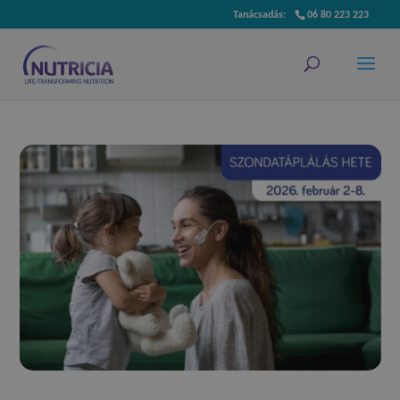
06 80 223 223