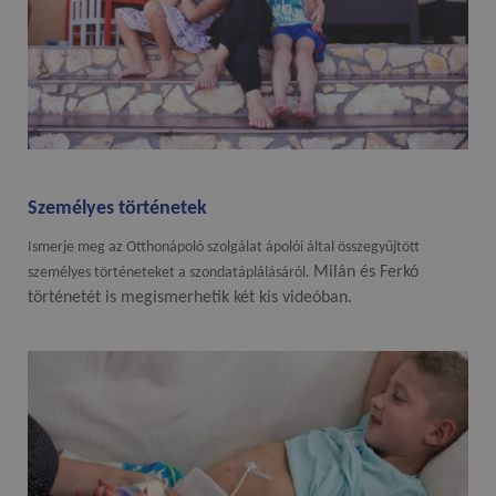
Személyes történetek
Ismerje meg az Otthonápoló szolgálat ápolói által összegyűjtött
Milán és Ferkó
személyes történeteket a szondatáplálásáról.
történetét is megismerhetik két kis videóban.