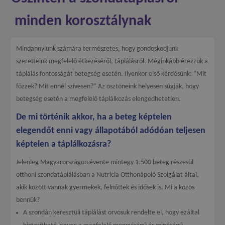
minden korosztálynak
Mindannyiunk számára természetes, hogy gondoskodjunk
szeretteink megfelelő étkezéséről, táplálásról. Méginkább érezzük a
táplálás fontosságát betegség esetén. Ilyenkor első kérdésünk: “Mit
főzzek? Mit ennél szívesen?” Az ösztöneink helyesen súgják, hogy
betegség esetén a megfelelő táplálkozás elengedhetetlen.
De mi történik akkor, ha a beteg képtelen
elegendőt enni vagy állapotából adódóan teljesen
képtelen a táplálkozásra?
Jelenleg Magyarországon évente mintegy 1.500 beteg részesül
otthoni szondatáplálásban a Nutricia Otthonápoló Szolgálat által,
akik között vannak gyermekek, felnőttek és idősek is. Mi a közös
bennük?
A szondán keresztüli táplálást orvosuk rendelte el, hogy ezáltal