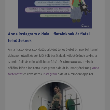
Anna instagram oldala – fiataloknak és fiatal
felnőtteknek
Anna huszonéves szondatápláltként teljes életet él: sportol, tanul,
dolgozol, utazik és sok időt tölt barátaival. Küldetésének tekinti a
szondatáplálás előtt állók bátorítását és támogatását, aminek
céljából idén elindította Instagram oldalát is. Ismerjétek meg
Anna
történetét
és kövessétek
Instagram
oldalát a mindennapjairól.