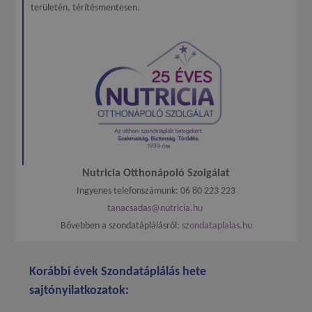
területén, térítésmentesen.
Nutricia Otthonápoló Szolgálat
Ingyenes telefonszámunk:
06 80 223 223
tanacsadas@nutricia.hu
Bővebben a szondatáplálásról:
szondataplalas.hu
Korábbi évek Szondatáplálás hete
sajtónyilatkozatok: