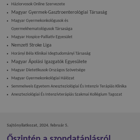
Háziorvosok Online Szervezete
Magyar Gyermek-Gasztroenterológiai Társaság
Magyar Gyermekonkológusok és
Gyermekhematológusok Társasága
Magyar Hospice-Palliatív Egyesület
Nemzeti Stroke Liga
Horányi Béla Klinikai Idegtudományi Társaság
Magyar Ápolási Igazgatók Egyesülete
Magyar Dietetikusok Országos Szövetsége
Magyar Gyermekonkológiai Hálózat
Semmelweis Egyetem Aneszteziológiai És Intenzív Terápiás Klinika
Aneszteziológiai És Intenzívterápiás Szakmai Kollégium Tagozat
Sajtónyilatkozat, 2024. február 5.
Őszintén a szondatáplásról