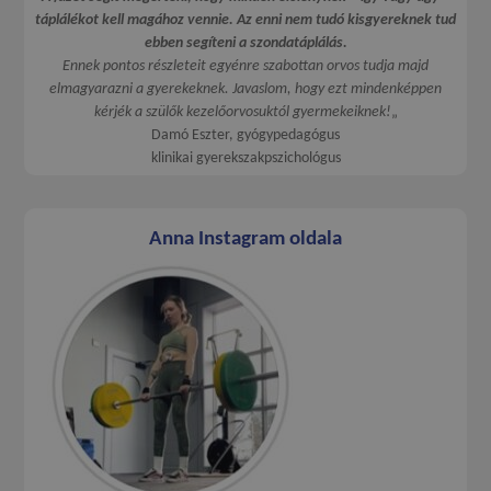
táplálékot kell magához vennie. Az enni nem tudó kisgyereknek tud
ebben segíteni a szondatáplálás.
Ennek pontos részleteit egyénre szabottan orvos tudja majd
elmagyarazni a gyerekeknek. Javaslom, hogy ezt mindenképpen
kérjék a szülők kezelőorvosuktól gyermekeiknek!
„
Damó Eszter, gyógypedagógus
klinikai gyerekszakpszichológus
Anna Instagram oldala