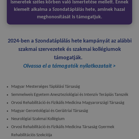
ismeretek széles körben való ismertetése mellett. Ennek
kiemelt alkalma a Szondatáplálás hete, aminek hazai
meghonosítását is támogatjuk.
2024-ben a Szondatáplálás hete kampányát az alábbi
szakmai szervezetek és szakmai kollégiumok
támogatják.
Olvassa el a támogatók nyilatkozatait >
Magyar Mesterséges Táplálási Társaság
Semmelweis Egyetem Aneszteziológiai és Intenzív Terápiás Tanszék
Orvosi Rehabilitáció és Fizikális Medicina Magyarországi Társaság
Magyar Gerontológiai és Geriátriai Társaság
Neurológiai Szakmai Kollégium
Orvosi Rehabilitáció és Fizikális Medicina Társaság Gyermek
Rehabilitációs Szekciója