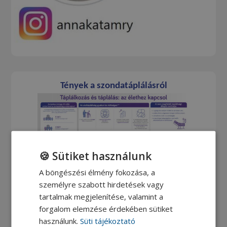
Tények a szondatáplálásról
🍪 Sütiket használunk
A böngészési élmény fokozása, a
személyre szabott hirdetések vagy
tartalmak megjelenítése, valamint a
forgalom elemzése érdekében sütiket
használunk.
Süti tájékoztató