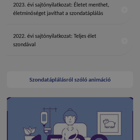
2023. évi sajtónyilatkozat: Életet menthet,
életminőséget javíthat a szondatáplálás
2022. évi sajtónyilatkozat: Teljes élet
szondával
Szondatáplálásról szóló animáció