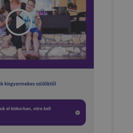
ek kisgyermekes szülőktől
k el kiskorban, mire kell