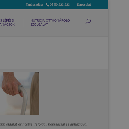
06 80 223 223
Kapcsolat
 LÉPÉSEI
NUTRICIA OTTHONÁPOLÓ
 TANÁCSOK
SZOLGÁLAT
b oldalát érintette, féloldali bénulással és aphaziával