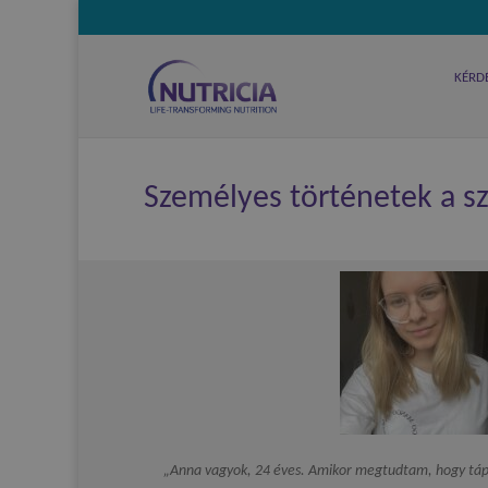
KÉRD
Személyes történetek a sz
„Anna vagyok, 24 éves. Amikor megtudtam, hogy táp