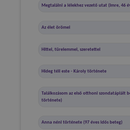
Megtalálni a lélekhez vezető utat (Imre, 46 é
Az élet örömei
Hittel, türelemmel, szeretettel
Hideg téli este - Károly története
Találkozásom az első otthoni szondatáplált be
története)
Anna néni története (97 éves idős beteg)