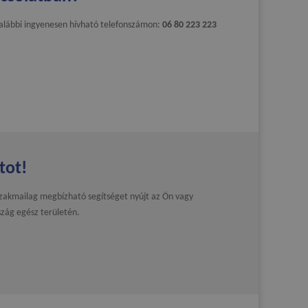
z alábbi ingyenesen hívható telefonszámon:
06 80 223 223
tot!
szakmailag megbízható segítséget nyújt az Ön vagy
zág egész területén.