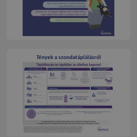
Tények a szondatáplálásról