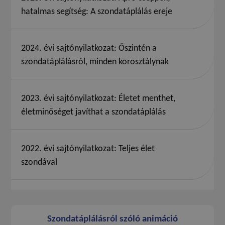
hatalmas segítség: A szondatáplálás ereje
2024. évi sajtónyilatkozat: Őszintén a
szondatáplálásról, minden korosztálynak
2023. évi sajtónyilatkozat: Életet menthet,
életminőséget javíthat a szondatáplálás
2022. évi sajtónyilatkozat: Teljes élet
szondával
Szondatáplálásról szóló animáció