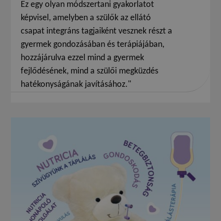
Ez egy olyan módszertani gyakorlatot
képvisel, amelyben a szülők az ellátó
csapat integráns tagjaiként vesznek részt a
gyermek gondozásában és terápiájában,
hozzájárulva ezzel mind a gyermek
fejlődésének, mind a szülői megküzdés
hatékonyságának javításához."