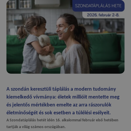
A szondán keresztüli táplálás a modern tudomány
kiemelkedő vívmánya:
életek millióit mentette meg
és jelentős mértékben emelte az arra rászorulók
életminőségét és sok esetben a túlélési esélyeit.
A Szondatáplálás hetét idén 16. alkalommal február első hetében
tartják a világ számos országában.