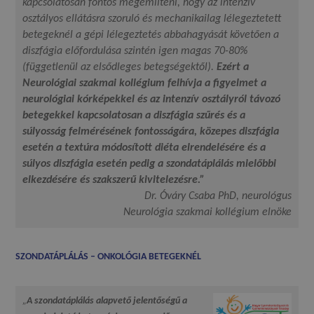
kapcsolatosan fontos megemlíteni, hogy az intenzív
osztályos ellátásra szoruló és mechanikailag lélegeztetett
betegeknél a gépi lélegeztetés abbahagyását követően a
diszfágia előfordulása szintén igen magas 70-80%
(függetlenül az elsődleges betegségektől).
Ezért a
Neurológiai szakmai kollégium felhívja a figyelmet a
neurológiai kórképekkel és az intenzív osztályról távozó
betegekkel kapcsolatosan a diszfágia szűrés és a
súlyosság felmérésének fontosságára, közepes diszfágia
esetén a textúra módosított diéta elrendelésére és a
súlyos diszfágia esetén pedig a szondatáplálás mielőbbi
elkezdésére és szakszerű kivitelezésre.”
Dr. Óváry Csaba PhD, neurológus
Neurológia szakmai kollégium elnöke
SZONDATÁPLÁLÁS – ONKOLÓGIA BETEGEKNÉL
„
A szondatáplálás alapvető jelentőségű a