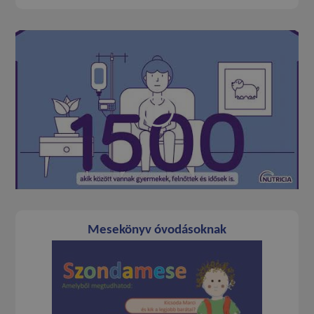
Mesekönyv óvodásoknak