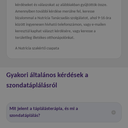
kérdéseket és válaszokat az alábbiakban gyűjtöttök össze.
Amennyiben további kérdése merülne fel, keresse
bizalommal a Nutricia Tanácsadás szolgálatot, ahol 9-16 óra
között ingyenesen hívható telefonszámon, vagy e-mailen
keresztül kaphat választ kérdésére, vagy keresse a
területileg illetékes otthonápolónkat.
A Nutricia szakértő csapata
Gyakori általános kérdések a
szondatáplálásról
Mit jelent a táplálásterápia, és mi a
szondatáplálás?