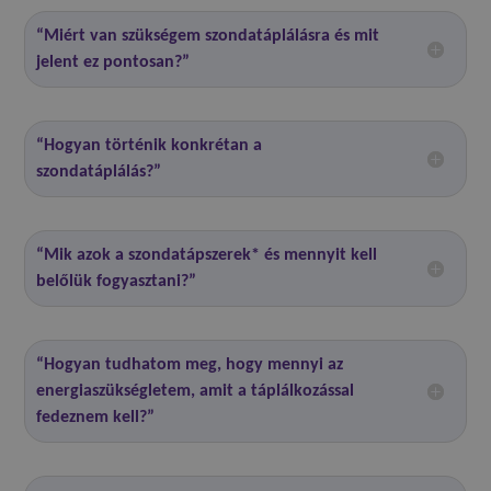
“Miért van szükségem szondatáplálásra és mit
jelent ez pontosan?”
“Hogyan történik konkrétan a
szondatáplálás?”
“Mik azok a szondatápszerek* és mennyit kell
belőlük fogyasztani?”
“Hogyan tudhatom meg, hogy mennyi az
energiaszükségletem, amit a táplálkozással
fedeznem kell?”