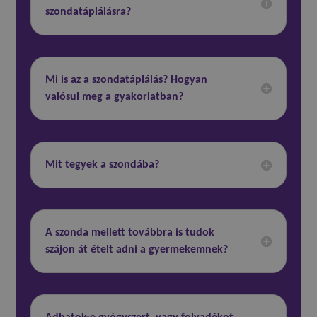
szondatáplálásra?
Mi is az a szondatáplálás? Hogyan
valósul meg a gyakorlatban?
Mit tegyek a szondába?
A szonda mellett továbbra is tudok
szájon át ételt adni a gyermekemnek?