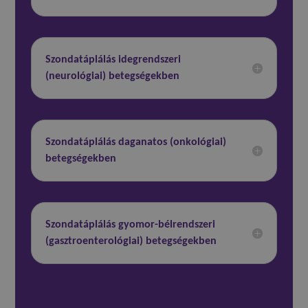
Szondatáplálás idegrendszeri
(neurológiai) betegségekben
Szondatáplálás daganatos (onkológiai)
betegségekben
Szondatáplálás gyomor-bélrendszeri
(gasztroenterológiai) betegségekben