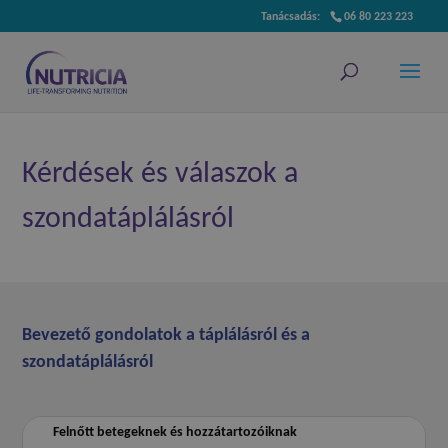
06 80 223 223
Kérdések és válaszok a
szondatáplálásról
Bevezető gondolatok a táplálásról és a
szondatáplálásról
Felnőtt betegeknek és hozzátartozóiknak