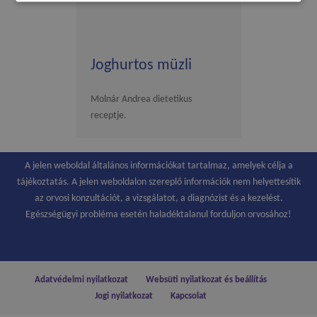
Joghurtos müzli
Molnár Andrea dietetikus
receptje.
A jelen weboldal általános információkat tartalmaz, amelyek célja a
tájékoztatás. A jelen weboldalon szereplő információk nem helyettesítik
az orvosi konzultációt, a vizsgálatot, a diagnózist és a kezelést.
Egészségügyi probléma esetén haladéktalanul forduljon orvosához!
Adatvédelmi nyilatkozat
Websüti nyilatkozat és beállítás
Jogi nyilatkozat
Kapcsolat