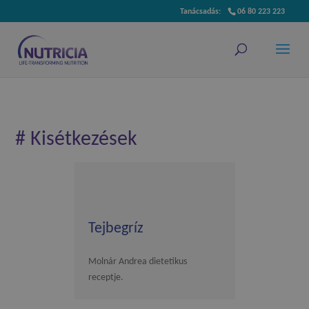
06 80 223 223
# Kisétkezések
Tejbegríz
Molnár Andrea dietetikus
receptje.