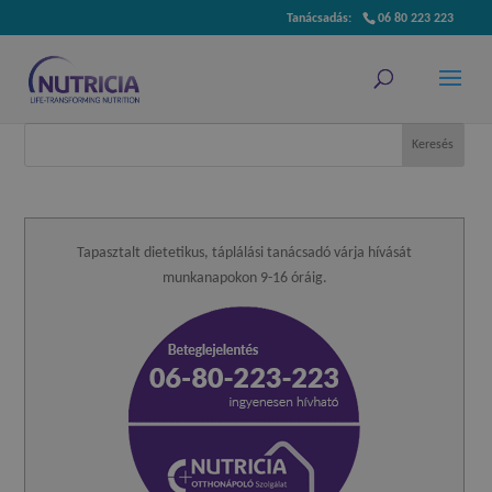
06 80 223 223
Tapasztalt dietetikus, táplálási tanácsadó várja hívását
munkanapokon 9-16 óráig.