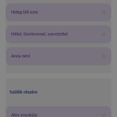
Hideg téli este
Hittel, türelemmel, szeretettel
Anna néni
Szülők részére
Alex anyukája