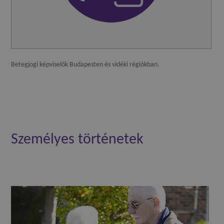
Betegjogi képviselők
Budapesten
és
vidéki régiókban
.
Személyes történetek