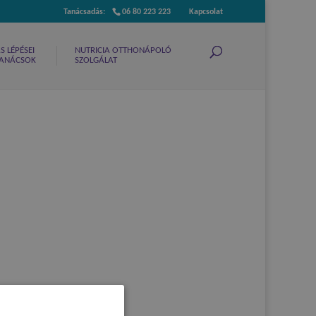
06 80 223 223
Kapcsolat
 LÉPÉSEI
NUTRICIA OTTHONÁPOLÓ
 TANÁCSOK
SZOLGÁLAT